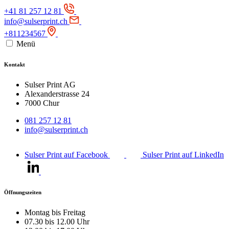
+41 81 257 12 81
info@sulserprint.ch
+811234567
Menü
Kontakt
Sulser Print AG
Alexanderstrasse 24
7000 Chur
081 257 12 81
info@sulserprint.ch
Sulser Print auf Facebook
Sulser Print auf LinkedIn
Öffnungszeiten
Montag bis Freitag
07.30 bis 12.00 Uhr